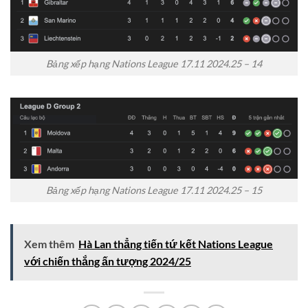
Bảng xếp hạng Nations League 17.11 2024.25 – 14
Bảng xếp hạng Nations League 17.11 2024.25 – 15
Xem thêm
Hà Lan thẳng tiến tứ kết Nations League
với chiến thắng ấn tượng 2024/25