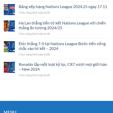
Lịch
League
Thi
2024.25
Bảng xếp hạng Nations League 2024.25 ngày 17.11
Đấu
ngày
ở
Chức năng bình luận bị tắt
Nations
18.11
Bảng
League
xếp
2024/25
Hà Lan thẳng tiến tứ kết Nations League với chiến
hạng
Lượt
thắng ấn tượng 2024/25
Nations
6
ở
Chức năng bình luận bị tắt
League
Hà
2024.25
Lan
ngày
Đức thắng 7-0 tại Nations League Bước tiến vững
thẳng
17.11
chắc vào tứ kết – 2024
tiến
ở
Chức năng bình luận bị tắt
tứ
Đức
kết
thắng
Ronaldo lập một loạt kỷ lục, CR7 vượt mọi giới hạn
Nations
7-
League
– New 2024
0
với
ở
Chức năng bình luận bị tắt
tại
chiến
Ronaldo
Nations
thắng
lập
League
ấn
một
Bước
tượng
loạt
tiến
2024/25
kỷ
vững
lục,
chắc
CR7
vào
vượt
tứ
MENU