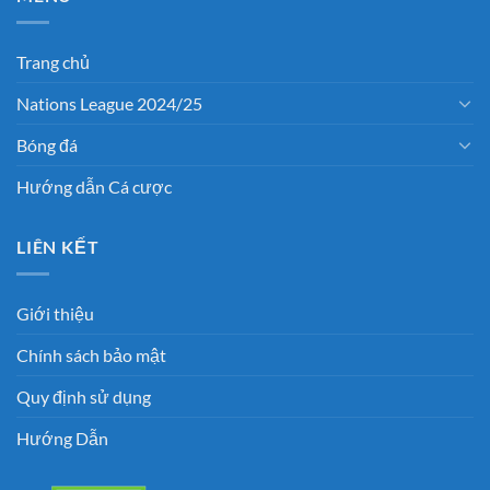
mọi
kết
giới
–
hạn
2024
–
Trang chủ
New
2024
Nations League 2024/25
Bóng đá
Hướng dẫn Cá cược
LIÊN KẾT
Giới thiệu
Chính sách bảo mật
Quy định sử dụng
Hướng Dẫn