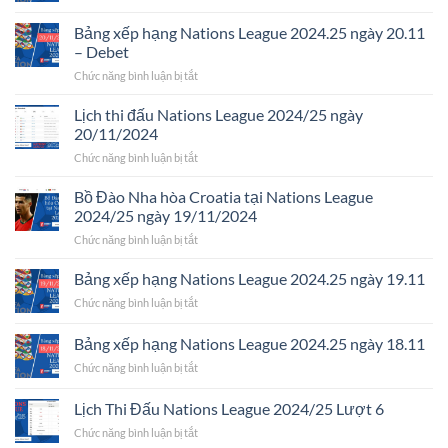
Tứ
tốc
kết
Bảng xếp hạng Nations League 2024.25 ngày 20.11
bức
Nations
phá
– Debet
League
tranh
ở
Chức năng bình luận bị tắt
2024/25
vô
Bảng
Xác
địch
xếp
định
Lịch thi đấu Nations League 2024/25 ngày
Nations
hạng
đủ
20/11/2024
League
Nations
8
2024/25
ở
Chức năng bình luận bị tắt
League
đội
Lịch
2024.25
thi
Bồ Đào Nha hòa Croatia tại Nations League
ngày
đấu
20.11
2024/25 ngày 19/11/2024
Nations
–
ở
Chức năng bình luận bị tắt
League
Debet
Bồ
2024/25
Đào
Bảng xếp hạng Nations League 2024.25 ngày 19.11
ngày
Nha
20/11/2024
ở
Chức năng bình luận bị tắt
hòa
Bảng
Croatia
xếp
Bảng xếp hạng Nations League 2024.25 ngày 18.11
tại
hạng
Nations
ở
Chức năng bình luận bị tắt
Nations
League
Bảng
League
2024/25
xếp
2024.25
Lịch Thi Đấu Nations League 2024/25 Lượt 6
ngày
hạng
ngày
19/11/2024
ở
Chức năng bình luận bị tắt
Nations
19.11