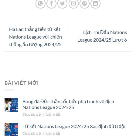
Hà Lan thẳng tiến tứ kết
Lịch Thi Đấu Nations
Nations League với chiến
League 2024/25 Lượt 6
thắng ấn tượng 2024/25
BÀI VIẾT MỚI
Bóng đá Đức thần tốc bức phá tranh vô địch
Nations League 2024/25
ở
Chức năng bình luận bị tắt
Bóng
đá
Tứ kết Nations League 2024/25 Xác định đủ 8 đội
Đức
ở
Chức năng bình luận bị tắt
thần