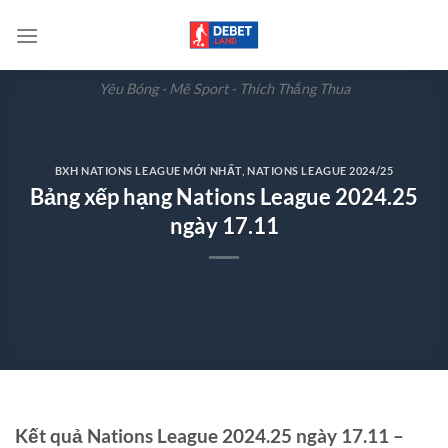
Chuyển
đến
nội
dung
Yêu Bóng - Mê Sport - Thích Thắng Thua
BXH NATIONS LEAGUE MỚI NHẤT
,
NATIONS LEAGUE 2024/25
Bảng xếp hạng Nations League 2024.25
ngày 17.11
Kết quả Nations League 2024.25 ngày 17.11 –