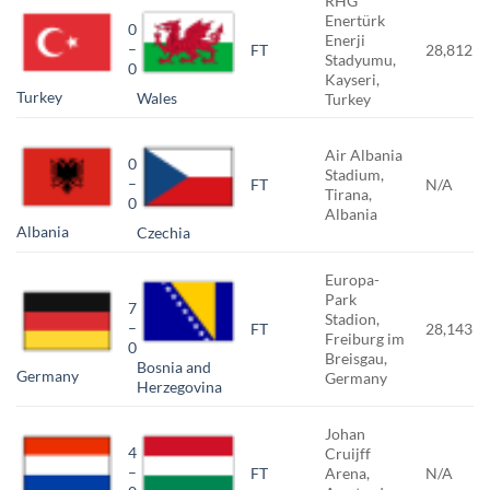
RHG
Enertürk
0
Enerji
–
FT
28,812
Stadyumu,
0
Kayseri,
Turkey
Wales
Turkey
Air Albania
0
Stadium,
–
FT
N/A
Tirana,
0
Albania
Albania
Czechia
Europa-
Park
7
Stadion,
–
FT
28,143
Freiburg im
0
Breisgau,
Bosnia and
Germany
Germany
Herzegovina
Johan
4
Cruijff
–
FT
Arena,
N/A